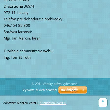
Družstevná 369/4
972 11 Lazany
Telefón pre dohodnutie prehliadky:
046/ 54 85 300
Správca farnosti:
Mgr. Ján Marcin, farár
Tvorba a administrácia webu:
Ing. Tomáš Tóth
© 2011 Všetky práva vyhradené.
Vytvorte si web zdarma!
Zobraziť:
Mobilnú verziu
|
Štandardnú verziu