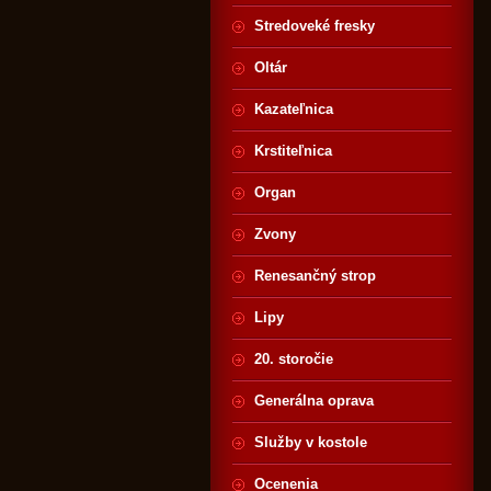
Stredoveké fresky
Oltár
Kazateľnica
Krstiteľnica
Organ
Zvony
Renesančný strop
Lipy
20. storočie
Generálna oprava
Služby v kostole
Ocenenia