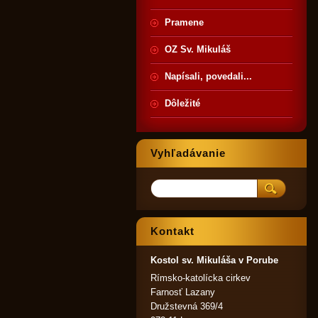
Pramene
OZ Sv. Mikuláš
Napísali, povedali...
Dôležité
Vyhľadávanie
Kontakt
Kostol sv. Mikuláša v Porube
Rímsko-katolícka cirkev
Farnosť Lazany
Družstevná 369/4