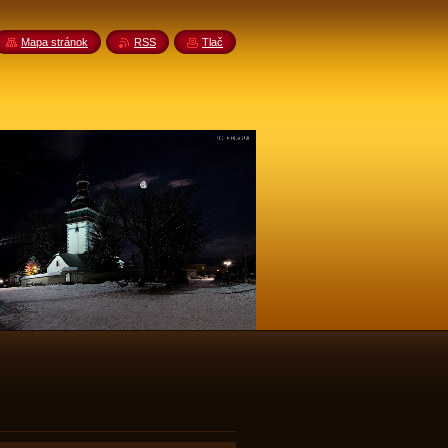
Mapa stránok
RSS
Tlač