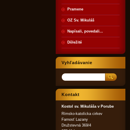
Pramene
OZ Sv. Mikuláš
Napísali, povedali...
Dôležité
Vyhľadávanie
Kontakt
Kostol sv. Mikuláša v Porube
Rímsko-katolícka cirkev
Farnosť Lazany
Družstevná 369/4