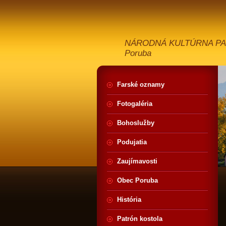
NÁRODNÁ KULTÚRNA PAMIA
Poruba
Farské oznamy
Fotogaléria
Bohoslužby
Podujatia
Zaujímavosti
Obec Poruba
História
Patrón kostola