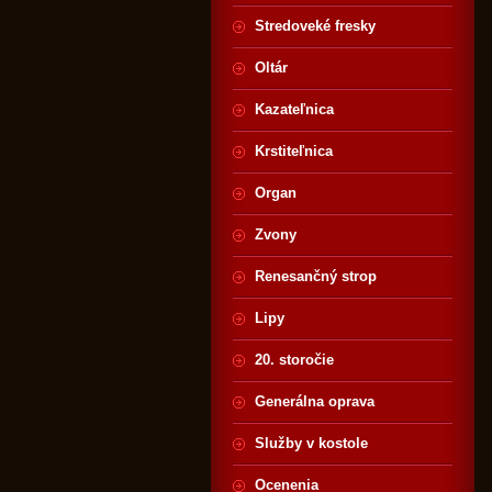
Stredoveké fresky
Oltár
Kazateľnica
Krstiteľnica
Organ
Zvony
Renesančný strop
Lipy
20. storočie
Generálna oprava
Služby v kostole
Ocenenia