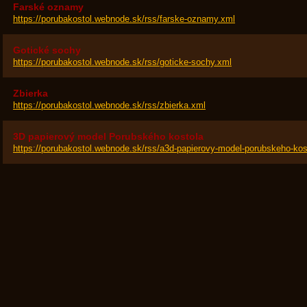
Farské oznamy
https://porubakostol.webnode.sk/rss/farske-oznamy.xml
Gotické sochy
https://porubakostol.webnode.sk/rss/goticke-sochy.xml
Zbierka
https://porubakostol.webnode.sk/rss/zbierka.xml
3D papierový model Porubského kostola
https://porubakostol.webnode.sk/rss/a3d-papierovy-model-porubskeho-kos