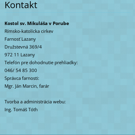
Kontakt
Kostol sv. Mikuláša v Porube
Rímsko-katolícka cirkev
Farnosť Lazany
Družstevná 369/4
972 11 Lazany
Telefón pre dohodnutie prehliadky:
046/ 54 85 300
Správca farnosti:
Mgr. Ján Marcin, farár
Tvorba a administrácia webu:
Ing. Tomáš Tóth